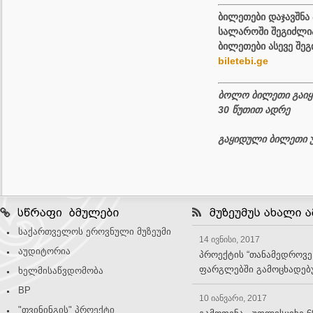
ბილეთები დაჯავშნა 
სალაროში შეგიძლი
ბილეთები
ასევე
შე
biletebi.ge
ბოლო ბილეთი გაიყი
30 წუთით ადრე
გაყიდული ბილეთი უ
საქართველოს ეროვნული მუზეუმი
14 ივნისი, 2017
აუდიტორია
პროექტის “თანამედროვე
ფარგლებში გამოცხადებუ
ხელმისაწვდომობა
BP
10 იანვარი, 2017
"თვინინგის" პროექტი