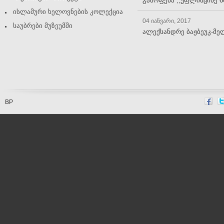
გამოფენა ,,უფლისციხე 6
ისლამური ხელოვნების კოლექცია
04 იანვარი, 2017
საუბრები მუზეუმში
ალექსანდრე ბაჟბეუკ-მე
BP