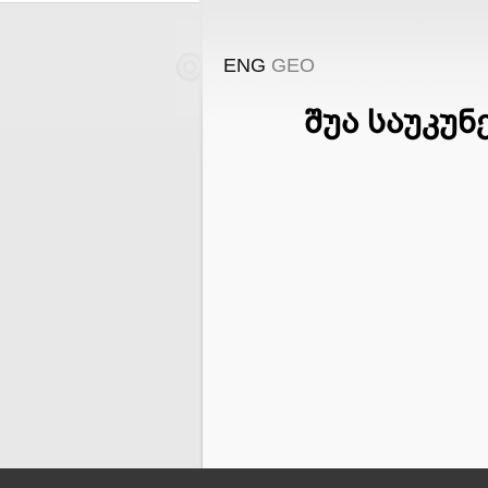
ENG
GEO
შუა საუკუ