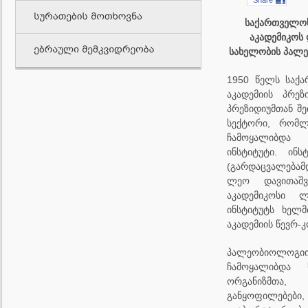
საქართველოს
აკადემიკოს
სახელობის პალე
1950 წელს საქა
აკადემიის პრეზ
პრეზიდიუმთან შ
სექტორი, რომლ
ჩამოყალიბდ
ინსტიტუტი. ინს
(გარდაცვალებამ
ლეო დავითაშ
აკადემიკოსი ლ
ინსტიტუტს ხელ
აკადემიის წევრ-კ
პალეობიოლოგიის
ჩამოყალიბდა 
ორგანიზმთა
განყოფილებები,