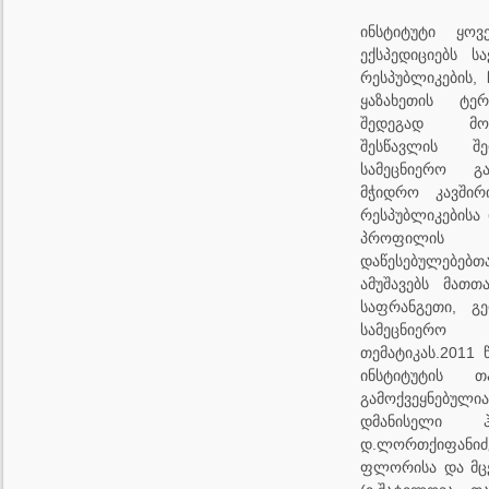
ინსტიტუტი ყო
ექსპედიციებს ს
რესპუბლიკების,
ყაზახეთის ტერ
შედეგად მო
შესწავლის შე
სამეცნიერო გა
მჭიდრო კავშირ
რესპუბლიკებისა 
პროფილი
დაწესებულებე
ამუშავებს მათ
საფრანგეთი, გე
სამეცნიერ
თემატიკას.2011
ინსტიტუტის თ
გამოქვეყნებული
დმანისელი ჰო
დ.ლორთქიფანი
ფლორისა და მც