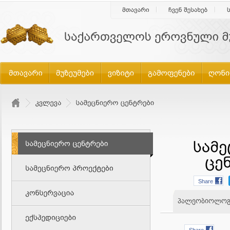
Share
პალეობიოლოგი
Share