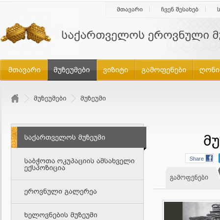
Share
გამოფენები