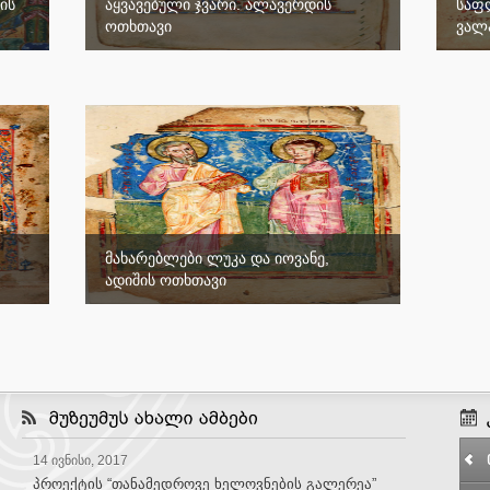
ის
აყვავებული ჯვარი. ალავერდის
საფლ
ოთხთავი
ვალა
მახარებლები ლუკა და იოვანე,
ადიშის ოთხთავი
14 ივნისი, 2017
პროექტის “თანამედროვე ხელოვნების გალერეა”