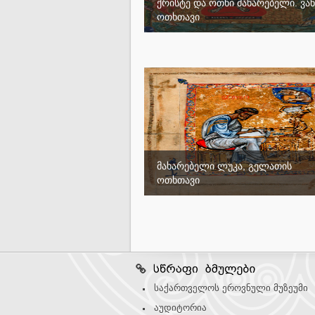
ქრისტე და ოთხი მახარებელი. ვან
ოთხთავი
მახარებელი ლუკა, გელათის
ოთხთავი
საქართველოს ეროვნული მუზეუმი
აუდიტორია