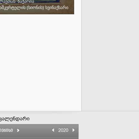
ავთან. ზაქარია
შკერტელის (სიონის) სვინაქსარი
2020
ივნისი