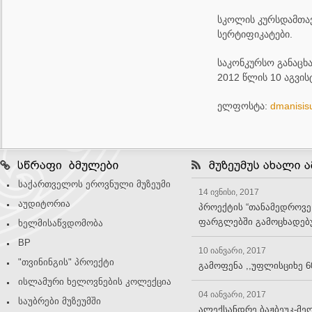
სკოლის კურსდამთა
სერტიფიკატები.
საკონკურსო განაცხა
2012 წლის 10 აგვი
ელფოსტა:
dmanisi
საქართველოს ეროვნული მუზეუმი
14 ივნისი, 2017
აუდიტორია
პროექტის “თანამედროვე
ფარგლებში გამოცხადებუ
ხელმისაწვდომობა
BP
10 იანვარი, 2017
"თვინინგის" პროექტი
გამოფენა ,,უფლისციხე 6
ისლამური ხელოვნების კოლექცია
04 იანვარი, 2017
საუბრები მუზეუმში
ალექსანდრე ბაჟბეუკ-მე