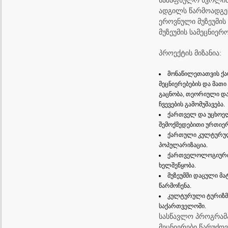
საზაფხულო სკოლის
ადგილს წარმოადგე
ეროვნული მუზეუმის
მუზეუმის სამეცნიერ
პროექტის მიზანია:
მონაწილეთათვის 
მეცნიერებების და მათ
გაცნობა, თეორიული და
ჩვევების გამომუშავება.
ქართველ და უცხოე
შემოქმედებითი ურთიე
ქართული კულტურულ
პოპულარიზაცია.
ქართველოლოგიური მ
ხელშეწყობა.
მუზეუმში დაცული მ
წარმოჩენა.
კულტურული ტურიზმი
საქართველოში.
სასწავლო პროგრამ
მეცნიერები წარუძღვ