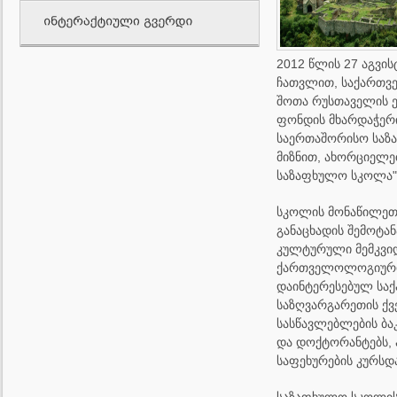
2012 წლის 27 აგვის
ჩათვლით, საქართვ
შოთა რუსთაველის 
ფონდის მხარდაჭე
საერთაშორისო საზ
მიზნით, ახორციელებ
საზაფხულო სკოლა"
სკოლის მონაწილეთა
განაცხადის შემოტა
კულტურული მემკვი
ქართველოლოგიური 
დაინტერესებულ სა
საზღვარგარეთის ქვ
სასწავლებლების ბა
და დოქტორანტებს, 
საფეხურების კურსდ