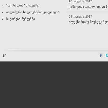
10 იანვარი, 2017
"თვინინგის" პროექტი
გამოფენა ,,უფლისციხე 6
ისლამური ხელოვნების კოლექცია
04 იანვარი, 2017
საუბრები მუზეუმში
ალექსანდრე ბაჟბეუკ-მე
BP