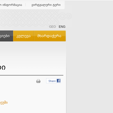
GEO
ENG
Share
ეუმი